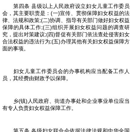
第四条
县级以上人民政府设立妇女儿童工作委员
会，其主要职责是：
(
一
)
宣传、贯彻保障妇女权益的法
律、法规和政策
;(
二
)
协调、指导有关部门做好妇女权益
保障的具体工作
;(
三
)
组织开展妇女权益问题的调查研
究，提出对策建议
;(
四
)
督促有关部门依法查处侵害妇女
合法权益的违法行为
;(
五
)
办理其他有关妇女权益保障方
面的事项。
妇女儿童工作委员会的办事机构应当配备工作人
员，其经费由财政予以保障。
乡
(
镇
)
人民政府、街道办事处和企业事业单位应当
有专人负责妇女权益保障工作。
第五条
各级妇女联合会依据法律法规和中华全国