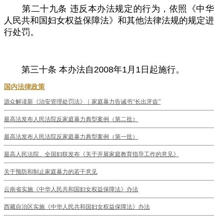
第二十九条
违反本办法规定的行为，依照《中华
人民共和国妇女权益保障法》和其他法律法规的规定进
行处罚。
第三十条
本办法自
2008
年
1
月
1
日起施行。
国内法律政策
源众解读新《治安管理处罚法》｜家庭暴力告诫书“长出牙齿”
最高法发布人民法院反家庭暴力典型案例（第二批）
最高法发布人民法院反家庭暴力典型案例（第一批）
最高人民法院、全国妇联发布《关于开展家庭教育指导工作的意见》
关于预防和制止家庭暴力的若干意见
云南省实施《中华人民共和国妇女权益保障法》办法
西藏自治区实施《中华人民共和国妇女权益保障法》办法