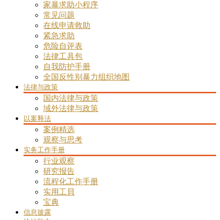
家暴求助小程序
常见问题
在线申请救助
紧急求助
危险自评表
法律工具包
自我防护手册
全国反性别暴力组织地图
法律与政策
国内法律与政策
域外法律与政策
以案释法
案例精选
观察与思考
实务工作手册
行业观察
研究报告
流程化工作手册
实用工貝
宝典
信息披露