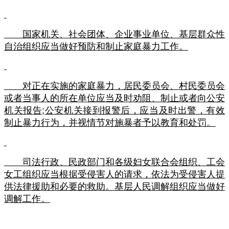
国家机关、社会团体、企业事业单位、基层群众性
自治组织应当做好预防和制止家庭暴力工作。
对正在实施的家庭暴力，居民委员会、村民委员会
或者当事人的所在单位应当及时劝阻、制止或者向公安
机关报告
;
公安机关接到报警后，应当及时出警，有效
制止暴力行为，并视情节对施暴者予以教育和处罚。
司法行政、民政部门和各级妇女联合会组织、工会
女工组织应当根据受侵害人的请求，依法为受侵害人提
供法律援助和必要的救助。基层人民调解组织应当做好
调解工作。