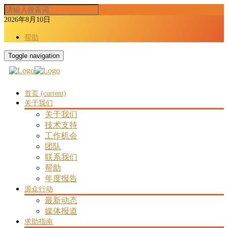
2026年8月10日
帮助
Toggle navigation
首页
(current)
关于我们
关于我们
技术支持
工作机会
团队
联系我们
帮助
年度报告
源众行动
最新动态
媒体报道
求助指南