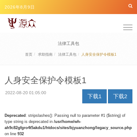
2026年8月9日
Togg
navig
法律工具包
首页
求助指南
法律工具包
人身安全保护令模板1
人身安全保护令模板1
2022-08-20 01:05:00
下载1
下载2
Deprecated
: stripslashes(): Passing null to parameter #1 ($string) of
type string is deprecated in
/usr/home/wh-
ah9c82gfgro4t5akdu1/htdocs/sites/bjyuanzhong/legacy_source.php
on line
932