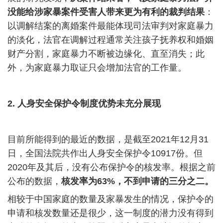
没能给涉家暴案件受害人带来更为有利的裁判结果
：
以调解结案的离婚案件最能体现司法审判对家庭暴力
的淡化，法官在调解过程通常关注孩子抚养权和婚姻
财产分割，家庭暴力不断被边缘化、直至消失；此
外，为家庭暴力取证只会增加法官的工作量。
2.
人身安全保护令制度优势未充分展现
目前所能得到的最近的数据，是截至
2021
年
12
月
31
日，全国法院共作出人身安全保护令
10917
份。但
2020
年及其后，没有公布保护令的核发率。根据之前
公布的数据，
核发率为
63%
，不到申请的三分之二。
相较于中国家庭的数量及家暴发生的情况，保护令的
申请和核发数量还是很少，这一制度的潜力没有得到