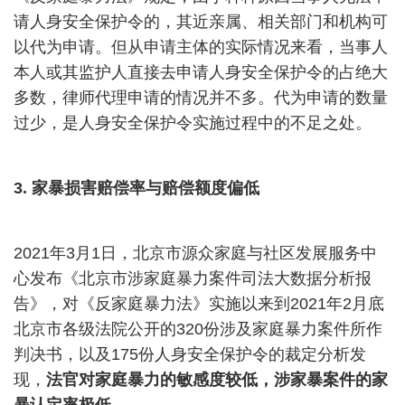
请人身安全保护令的，其近亲属、相关部门和机构可
以代为申请。但从申请主体的实际情况来看，当事人
本人或其监护人直接去申请人身安全保护令的占绝大
多数，律师代理申请的情况并不多。代为申请的数量
过少，是人身安全保护令实施过程中的不足之处。
3.
家暴损害赔偿率与赔偿额度偏低
2021
年
3
月
1
日，北京市源众家庭与社区发展服务中
心发布《北京市涉家庭暴力案件司法大数据分析报
告》，对《反家庭暴力法》实施以来到
2021
年
2
月底
北京市各级法院公开的
320
份涉及家庭暴力案件所作
判决书，以及
175
份人身安全保护令的裁定分析发
现，
法官对家庭暴力的敏感度较低，涉家暴案件的家
暴认定率极低。