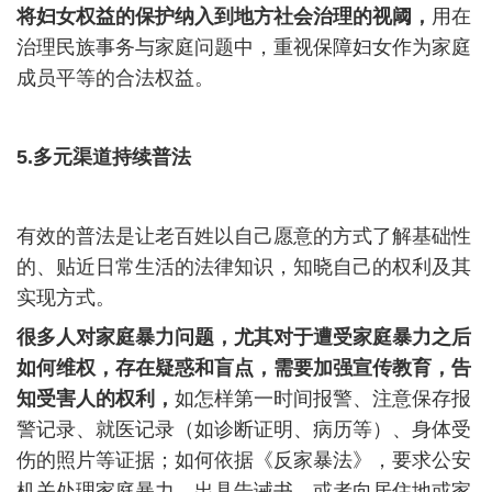
将妇女权益的保护纳入到地方社会治理的视阈，
用在
治理民族事务与家庭问题中，重视保障妇女作为家庭
成员平等的合法权益。
5.
多元渠道持续普法
有效的普法是让老百姓以自己愿意的方式了解基础性
的、贴近日常生活的法律知识，知晓自己的权利及其
实现方式。
很多人对家庭暴力问题，尤其对于遭受家庭暴力之后
如何维权，存在疑惑和盲点，需要加强宣传教育，告
知受害人的权利，
如怎样第一时间报警、注意保存报
警记录、就医记录（如诊断证明、病历等）、身体受
伤的照片等证据；如何依据《反家暴法》，要求公安
机关处理家庭暴力，出具告诫书，或者向居住地或家