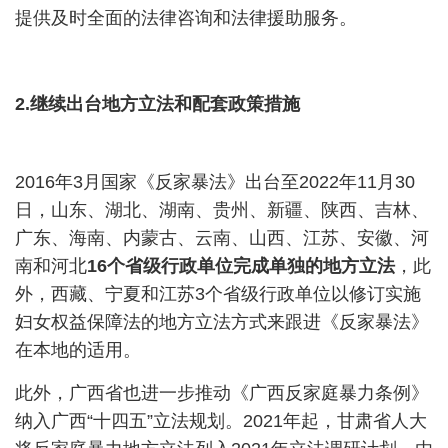
提供及时全面的法律咨询和法律援助服务。
2.
继续出台地方立法和配套政策措施
2016
年
3
月国家《反家暴法》出台至
2022
年
11
月
30
日，山东、湖北、湖南、贵州、新疆、陕西、吉林、
广东、海南、内蒙古、云南、山西、江苏、安徽、河
南和河北
16
个省级行政单位完成单独的地方立法
，此
外，西藏、宁夏和江苏
3
个省级行政单位以修订实施
妇女权益保障法的地方立法方式来跟进《反家暴法》
在本地的适用。
此外，广西省也进一步推动《广西反家庭暴力条例》
纳入广西
“
十四五
”
立法规划。
2021
年起，甘肃省人大