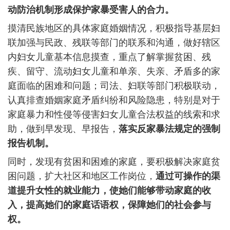
动防治机制形成保护家暴受害人的合力。
摸清民族地区的具体家庭婚姻情况，积极指导基层妇
联加强与民政、残联等部门的联系和沟通，做好辖区
内妇女儿童基本信息摸查，重点了解掌握贫困、残
疾、留守、流动妇女儿童和单亲、失亲、矛盾多的家
庭面临的困难和问题；司法、妇联等部门积极联动，
认真排查婚姻家庭矛盾纠纷和风险隐患，特别是对于
家庭暴力和性侵等侵害妇女儿童合法权益的线索和求
助，做到早发现、早报告，
落实反家暴法规定的强制
报告机制。
同时，发现有贫困和困难的家庭，要积极解决家庭贫
困问题，扩大社区和地区工作岗位，
通过可操作的渠
道提升女性的就业能力，使她们能够带动家庭的收
入，提高她们的家庭话语权，保障她们的社会参与
权。