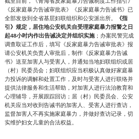
截至目前，《青海省反家庭暴力告诫制度工作指引》
《反家庭暴力告诫审批表》《反家庭暴力告诫书》已
全部发放到全省基层妇联组织和公安派出所。
《指
引》规定，居住地公安机关自受理家庭暴力报警之日
起
48
小时内作出告诫决定并组织实施
；办案民警完成
调查取证工作后，填写《反家庭暴力告诫审批表》报
请公安机关负责人审批后，制作《反家庭暴力告诫
书》送至加害人与受害人，并通知当地妇联组织或居
（村）民委员会；妇联组织应当积极认真做好家庭暴
力投诉的调解和处置工作，及时与受害人进行联络并
提供法律服务和生活帮助，对加害人进行法治教育和
心理辅导，开展跟踪回访；居（村）民委员会、公安
机关应当对收到告诫书的加害人、受害人进行查访，
监督加害人不再实施家庭暴力，并做好查访记录，切
实维护妇女儿童的合法权益。