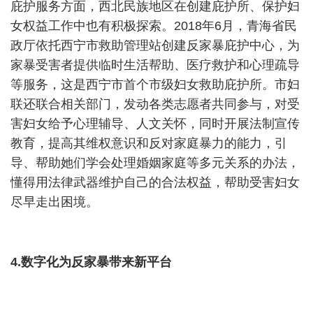
庇护服务方面，西北民族地区在创建庇护所、保护妇
女权益工作中也有积极探索。
2018
年
6
月，青海省民
政厅依托西宁市救助管理站创建反家暴庇护中心，为
家暴受害者提供临时生活帮助、医疗救护和心理疏导
等服务，这是西宁市首个市级妇女救助庇护所。市妇
联还联合相关部门，发动各类志愿者共同参与，对受
害妇女给予心理辅导、人文关怀，同时开展法制宣传
教育，提高其维权意识和反对家庭暴力的能力，引
导、帮助她们学会处理婚姻家庭等多元关系的办法，
懂得用法律武器维护自己的合法权益，帮助受害妇女
尽早走出困境。
4.
数字化为反家暴带来新平台