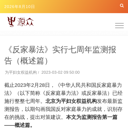
2026年8月10日
Togg
navig
《反家暴法》实行七周年监测报
告（概述篇）
为平妇女权益机构
2023-03-02 09:50:00
截止
2023
年
2
月
28
日，《中华人民共和国反家庭暴力
法》（以下简称《反家庭暴力法》或反家暴法）已经
施行整整七周年。
北京为平妇女权益机构
发布最新监
测报告，以期勾画我国反对家庭暴力的成就，识别存
在的挑战，提出对策建议。
本文为监测报告第一篇
——
概述篇。