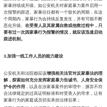
家暴持续或升级。如公安机关对家庭暴力案件启用一
次报警的跟进。家暴往往都有一个较长的周期，在这
个周期内，家暴行为会持续反复发生，并有可能不断
恶化升级。
在受害人及其家属自救或他救过程中，只
要有过一次因家暴行为报警的情况，就应该迅速启动
跟进机制。
3.
加强一线工作人员的能力建设
公安机关和法院都应该
增强相关法官对反家暴法的理
解，探索如何充分发挥家庭暴力告诫书、人身安全保
护令的作用
，以及在涉家暴案件的审理中，摒弃不符
合法律规定的过高证明标准和对受害人的苛求，让有
家暴行为的家庭成员切实承担法律后果；