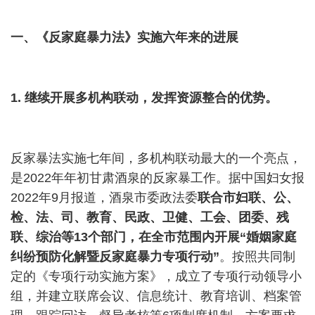
一、《反家庭暴力法》实施六年来的进展
1.
继续开展多机构联动，发挥资源整合的优势。
反家暴法实施七年间，多机构联动最大的一个亮点，
是
2022
年年初甘肃酒泉的反家暴工作。据中国妇女报
2022
年
9
月报道，酒泉市委政法委
联合市妇联、公、
检、法、司、教育、民政、卫健、工会、团委、残
联、综治等
13
个部门，在全市范围内开展
“
婚姻家庭
纠纷预防化解暨反家庭暴力专项行动
”
。按照共同制
定的《专项行动实施方案》，成立了专项行动领导小
组，并建立联席会议、信息统计、教育培训、档案管