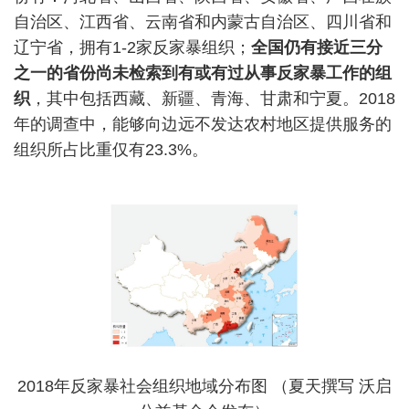
自治区、江西省、云南省和内蒙古自治区、四川省和
辽宁省，拥有
1-2
家反家暴组织；
全国仍有接近三分
之一的省份尚未检索到有或有过从事反家暴工作的组
织
，其中包括西藏、新疆、青海、甘肃和宁夏。
2018
年的调查中，能够向边远不发达农村地区提供服务的
组织所占比重仅有
23.3%
。
2018
年反家暴社会组织地域分布图 （夏天撰写 沃启