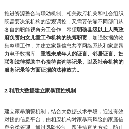
推进资源整合与联动机制。相关政府机关和社会组织
既需要决策机构的宏观调控，又需要依靠不同部门从
各自的职能视角分工合作。希望
明确县级以上人民政
府负责妇女儿童工作机构的统筹职责
，加强数据的收
集整理工作，并建立家暴信息共享网络系统和家庭暴
力电子数据库。
重视未成年人的证言、邻居证言、妇
联和法律援助中心接待咨询等记录、以及社会机构的
服务记录等方面证据的法律效力。
2.
利用大数据建立家暴预控机制
建立家暴预警机制，结合大数据技术手段，通过有效
对接的信息平台，由相应机构对家暴高风险的家庭信
息分类管理，通过风险控制、跟进排查的方式，防止