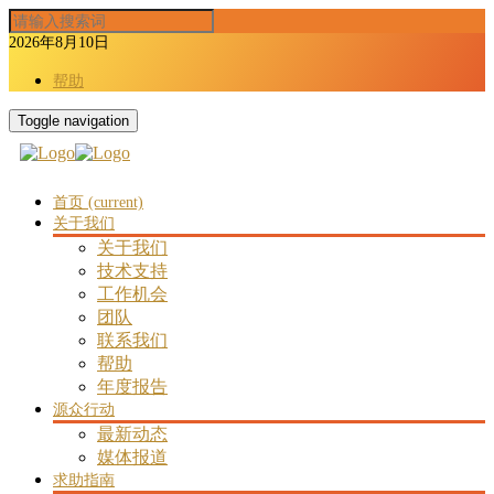
2026年8月10日
帮助
Toggle navigation
首页
(current)
关于我们
关于我们
技术支持
工作机会
团队
联系我们
帮助
年度报告
源众行动
最新动态
媒体报道
求助指南