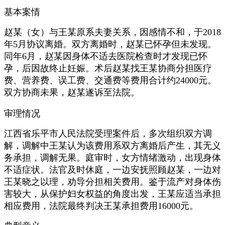
基本案情
赵某（女）与王某原系夫妻关系，因感情不和，于2018
年5月协议离婚。双方离婚时，赵某已怀孕但未发现。
同年6月，赵某因身体不适去医院检查时才发现已怀
孕，后因故终止妊娠。术后赵某找王某协商分担医疗
费、营养费、误工费、交通费等费用合计约24000元。
双方协商未果，赵某遂诉至法院。
审理情况
江西省乐平市人民法院受理案件后，多次组织双方调
解，调解中王某认为该费用系双方离婚后产生，其无义
务承担，调解无果。庭审时，女方情绪激动，出现身体
不适症状。法官及时休庭，一边安抚照顾赵某，一边对
王某晓之以理，劝导分担相关费用。鉴于流产对身体伤
害较大，从保护妇女权益的角度出发，王某应适当承担
相应费用，法院最终判决王某承担费用16000元。