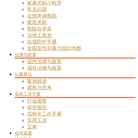
家暴求助小程序
常见问题
在线申请救助
紧急求助
危险自评表
法律工具包
自我防护手册
全国反性别暴力组织地图
法律与政策
国内法律与政策
域外法律与政策
以案释法
案例精选
观察与思考
实务工作手册
行业观察
研究报告
流程化工作手册
实用工貝
宝典
信息披露