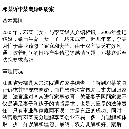
邓某诉李某离婚纠纷案
基本案情
2005年，邓某（女）与李某经人介绍相识，2006年登记
结婚，婚后生育一女一子，均未成年。近几年来，李某
因忙于事业疏忽了家庭和妻子。由于双方缺乏有效沟
通，随着时间的推移产生猜忌等感情问题，邓某遂诉至
法院要求离婚。
审理情况
江西省安福县人民法院通过家事调查，了解到邓某的真
正诉求并非要求离婚，而是想请法官帮助其丈夫回归家
庭。法官遂对李某进行家事教育：关爱妻子照顾家庭不
仅是满足妻子和孩子的情感需求，也是其应尽的法律责
任，只有事业和家庭两不误，才是真正的成功。同时，
法官教育邓某充分理解李某创业不易，多一分理解和体
贴，少一分误解和埋怨。最终，双方调解和好。案后，