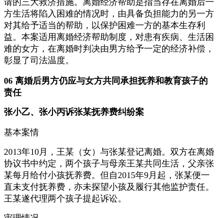
请的三大救济措施。离婚经济帮助是指当存在离婚后一
方生活将陷入困难的情况时，由具备负担能力的另一方
对其给予适当的帮助，以保护困难一方的基本生存利
益。本案适用离婚经济帮助制度，对患有疾病、生活困
难的女方，在离婚时判决由男方给予一定的经济补偿，
彰显了司法温度。
06 离婚后男方仍应与女方共同承担抚养和教育孩子的
责任
张小乙、张小丙诉张某抚养费纠纷案
基本案情
2013年10月，王某（女）与张某登记离婚。双方在离婚
协议书中约定，两个孩子与母亲王某共同生活，父亲张
某每月给付小孩抚养费。但自2015年9月起，张某便一
直未支付抚养费，亦未探望小孩及履行其他监护责任。
王某遂代理两个孩子提起诉讼。