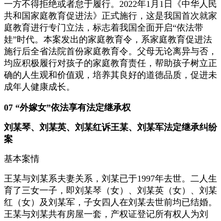
一方不得拒绝或者怠于履行。2022年1月1日《中华人民
共和国家庭教育促进法》正式施行，这是我国首次就家
庭教育进行专门立法，标志着我国全面开启“依法带
娃”时代。本案发出的家庭教育令，系家庭教育促进法
施行后全省法院首份家庭教育令。父母无论离异与否，
均应积极履行对孩子的家庭教育责任，帮助孩子树立正
确的人生观和价值观，培养其良好的道德品质，促进未
成年人健康成长。
07 “外嫁女”依法享有法定继承权
刘某琴、刘某英、刘某红诉王某、刘某军法定继承纠纷
案
基本案情
王某与刘某系夫妻关系，刘某已于1997年去世。二人生
育了三女一子，即刘某琴（女）、刘某英（女）、刘某
红（女）及刘某军，子女四人在刘某去世前均已结婚。
王某与刘某共有房屋一套，产权证登记所有权人为刘