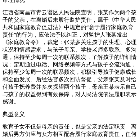
审理情况
江西省南昌市青云谱区人民法院查明，张某作为两个孩
子的父亲，在离婚后未履行监护责任，属于《中华人民
共和国家庭教育促进法》中规定的“怠于履行家庭教育
责任”的行为，应依法予以纠正，对监护人张某发出
《家庭教育令》，裁定：张某多关注孩子的生理、心理
状况和情感需求，与孩子母亲、学校老师多联系、多沟
通，保持至少每周一次的联系频次，了解孩子的详细情
况；定期通过电话、网络视频等方式与孩子交流沟通，
保持至少每周一次的联系频次，积极引导孩子健康成长
和全面发展。后经法官多次回访督促，父亲张某及时给
付孩子抚养费并多次探望两个孩子，母亲王某表示自己
与孩子的权益得到有效保障，对人民法院依法履职表示
感谢。
典型意义
教育子女不仅是母亲的责任，也是父亲的法定职责。离
婚后男方仍应与女方相互配合履行家庭教育责任，任何