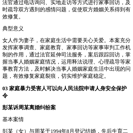
法官通过电话询问、实地走访等方式进行家事回访，及
时疏导双方遇到的感情问题，促使双方婚姻关系得到有
效修复。
典型意义
女人作为妻子，在家庭生活中需要关心关爱。本案充分
发挥家事调查、家庭教育、家事回访等家事审判工作机
制的作用，通过法官延伸司法服务，案后跟踪回访，掌
握当事人婚姻家庭情况，运用释法说理、心理疏导等家
事教育方法，及时解决当事人婚姻家庭生活中出现的问
题，有效修复家庭裂痕，切实维护家庭稳定。
03 家庭暴力受害人可以向人民法院申请人身安全保护
令
彭某诉周某离婚纠纷案
基本案情
彭某（女）与周某于1994年8月登记结婚，先后生育二