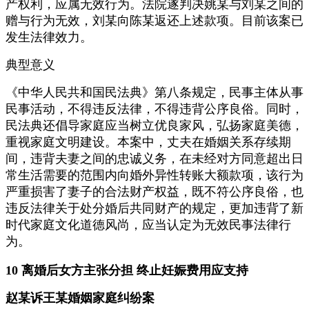
产权利，应属无效行为。法院遂判决姚某与刘某之间的
赠与行为无效，刘某向陈某返还上述款项。目前该案已
发生法律效力。
典型意义
《中华人民共和国民法典》第八条规定，民事主体从事
民事活动，不得违反法律，不得违背公序良俗。同时，
民法典还倡导家庭应当树立优良家风，弘扬家庭美德，
重视家庭文明建设。本案中，丈夫在婚姻关系存续期
间，违背夫妻之间的忠诚义务，在未经对方同意超出日
常生活需要的范围内向婚外异性转账大额款项，该行为
严重损害了妻子的合法财产权益，既不符公序良俗，也
违反法律关于处分婚后共同财产的规定，更加违背了新
时代家庭文化道德风尚，应当认定为无效民事法律行
为。
10 离婚后女方主张分担 终止妊娠费用应支持
赵某诉王某婚姻家庭纠纷案