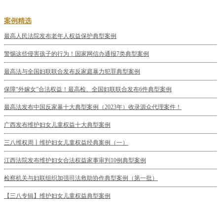
案例精选
最高人民法院发布老年人权益保护典型案例
警惕这些侵害孩子的行为！国家网信办通报7类典型案例
最高法与全国妇联联合发布反家庭暴力犯罪典型案例
保障“外嫁女”合法权益！最高检、全国妇联联合发布6件典型案例
最高法发布中国反家暴十大典型案例（2023年）收录源众代理案件！
广西发布维护妇女儿童权益十大典型案例
三八维权周丨维护妇女儿童权益经典案例（一）
江西法院发布维护妇女合法权益家事审判10例典型案例
检察机关与妇联组织加强司法救助协作典型案例（第一批）
【三八专辑】维护妇女儿童权益典型案例