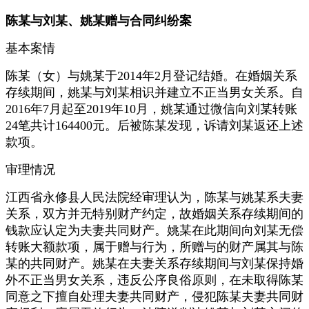
陈某与刘某、姚某赠与合同纠纷案
基本案情
陈某（女）与姚某于2014年2月登记结婚。在婚姻关系
存续期间，姚某与刘某相识并建立不正当男女关系。自
2016年7月起至2019年10月，姚某通过微信向刘某转账
24笔共计164400元。后被陈某发现，诉请刘某返还上述
款项。
审理情况
江西省永修县人民法院经审理认为，陈某与姚某系夫妻
关系，双方并无特别财产约定，故婚姻关系存续期间的
钱款应认定为夫妻共同财产。姚某在此期间向刘某无偿
转账大额款项，属于赠与行为，所赠与的财产属其与陈
某的共同财产。姚某在夫妻关系存续期间与刘某保持婚
外不正当男女关系，违反公序良俗原则，在未取得陈某
同意之下擅自处理夫妻共同财产，侵犯陈某夫妻共同财