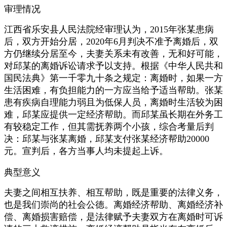
审理情况
江西省乐安县人民法院经审理认为，2015年张某患病
后，双方开始分居，2020年6月判决不准予离婚后，双
方仍继续分居至今，夫妻关系未有改善，无和好可能，
对邱某的离婚诉讼请求予以支持。根据《中华人民共和
国民法典》第一千零九十条之规定：离婚时，如果一方
生活困难，有负担能力的一方应当给予适当帮助。张某
患有疾病自理能力弱且为低保人员，离婚时生活较为困
难，邱某应提供一定经济帮助。而邱某虽长期在外务工
有较稳定工作，但其需抚养两个小孩，综合考量后判
决：邱某与张某离婚，邱某支付张某经济帮助20000
元。宣判后，各方当事人均未提起上诉。
典型意义
夫妻之间相互扶养、相互帮助，既是重要的法律义务，
也是我们崇尚的社会公德。离婚经济帮助、离婚经济补
偿、离婚损害赔偿，是法律赋予夫妻双方在离婚时可诉