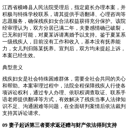
江西省横峰县人民法院受理后，指定庭长办理本案，并
积极与特殊学校联系，请其提供手语翻译、心理咨询等
志愿服务，确保残疾妇女合法权益获得充分保护。该院
经审理认为，双方分居已满二年，夫妻感情确已破裂，
已无和好可能，对夏某诉请离婚予以支持。鉴于夏某系
一级残疾人，目前没有工作和收入，基本没有抚养能
力，女儿判归陈某抚养。宣判后，双方均未提起上诉，
本案已经生效。
典型意义
残疾妇女是社会特殊困难群体，需要全社会共同的关心
和帮助。本案审理过程中，法院全程保障残疾人行使各
项诉讼权利，通过专人办理、依职权调查取证、联系手
语老师提供翻译等方式，有效解决了残疾当事人法律知
识不足、沟通困难等问题，在全面研判案情后依法裁判
支持其诉讼请求。
09 妻子起诉第三者要求返还赠与财产依法得到支持