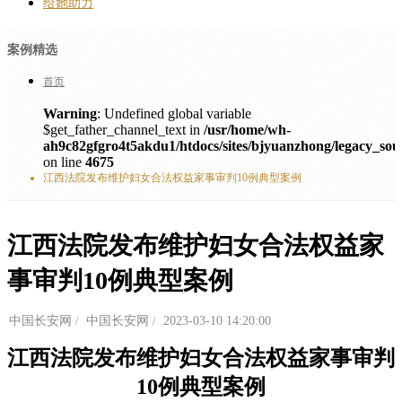
给她助力
案例精选
首页
Warning
: Undefined global variable
$get_father_channel_text in
/usr/home/wh-
ah9c82gfgro4t5akdu1/htdocs/sites/bjyuanzhong/legacy_sou
on line
4675
江西法院发布维护妇女合法权益家事审判10例典型案例
江西法院发布维护妇女合法权益家
事审判10例典型案例
中国长安网
中国长安网
2023-03-10 14:20:00
江西法院发布维护妇女合法权益家事审判
10例典型案例