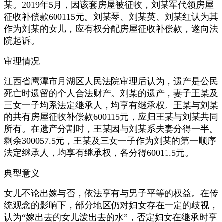
某。2019年5月，因该套房屋被征收，刘某军代领房屋
征收补偿款600115元。刘某琴、刘某英、刘某红认为其
作为刘某的女儿，应有权分配房屋征收补偿款，遂向法
院起诉。
审理情况
江西省鹰潭市月湖区人民法院审理后认为，遗产是公民
死亡时遗留的个人合法财产。刘某的遗产，妻子王某及
三女一子均系法定继承人，均享有继承权。王某与刘某
的共有房屋征收补偿款600115元，应归王某与刘某共同
所有。在遗产分割时，王某因与刘某系夫妻分得一半。
剩余300057.5元，王某及三女一子作为刘某的第一顺序
法定继承人，均享有继承权，各分得60011.5元。
典型意义
女儿不论出嫁与否，依法享有与男子平等的权益。在传
统观念的影响下，部分地区仍对妇女存在一定的歧视，
认为“嫁出去的女儿泼出去的水”，否定妇女在继承时享