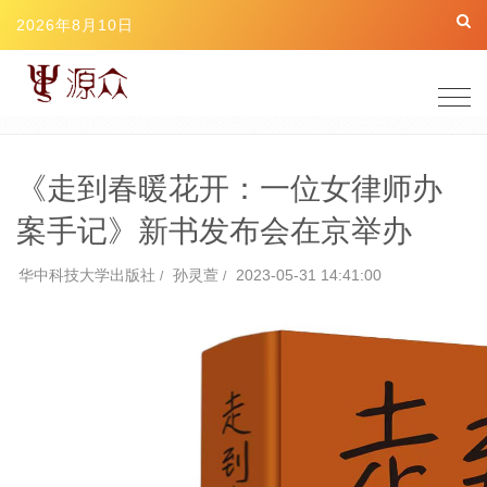
2026年8月10日
Togg
navig
《走到春暖花开：一位女律师办
案手记》新书发布会在京举办
华中科技大学出版社
孙灵萱
2023-05-31 14:41:00