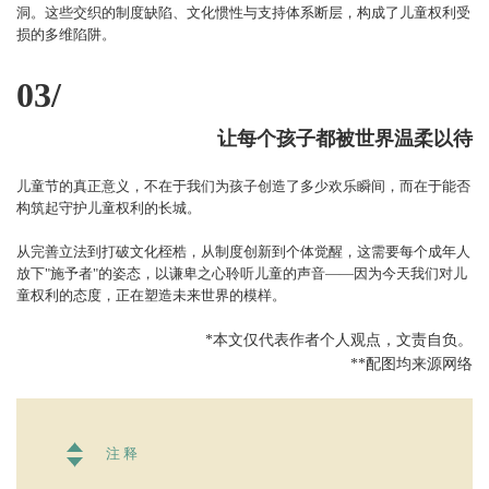
洞。这些交织的制度缺陷、文化惯性与支持体系断层，构成了儿童权利受
损的多维陷阱。
03/
让每个孩子都被世界温柔以待
儿童节的真正意义，不在于我们为孩子创造了多少欢乐瞬间，而在于能否
构筑起守护儿童权利的长城。
从完善立法到打破文化桎梏，从制度创新到个体觉醒，这需要每个成年人
放下"施予者"的姿态，以谦卑之心聆听儿童的声音——因为今天我们对儿
童权利的态度，正在塑造未来世界的模样。
*本文仅代表作者个人观点，文责自负。
**配图均来源网络
注 释