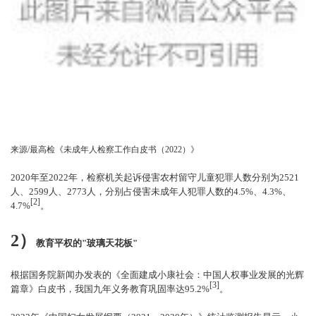
来源/最高检《未成年人检察工作白皮书（2022）》
2020年至2022年，检察机关起诉侵害农村留守儿童犯罪人数分别为2521
人、2599人、2773人，分别占侵害未成年人犯罪人数的4.5%、4.3%、
[2]
4.7%
。
2）
教育平权的"玻璃天花板"
根据国务院新闻办发表的《全面建成小康社会：中国人权事业发展的光辉
[3]
篇章》白皮书，我国九年义务教育巩固率达95.2%
。