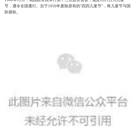
节，通令全国遵行。后于1950年废除原有的"四四儿童节"，将儿童节与国
际接轨。