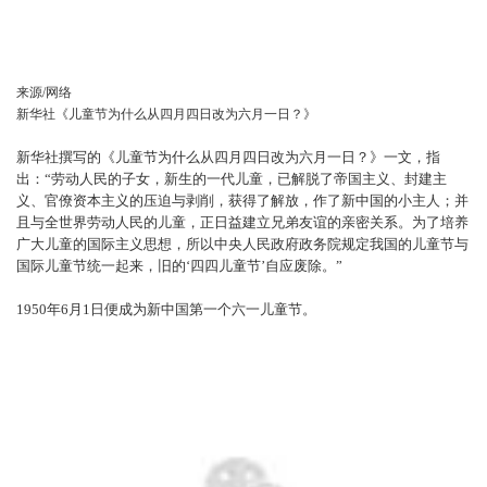
来源/网络
新华社《儿童节为什么从四月四日改为六月一日？》
新华社撰写的《儿童节为什么从四月四日改为六月一日？》一文，指
出：“劳动人民的子女，新生的一代儿童，已解脱了帝国主义、封建主
义、官僚资本主义的压迫与剥削，获得了解放，作了新中国的小主人；并
且与全世界劳动人民的儿童，正日益建立兄弟友谊的亲密关系。为了培养
广大儿童的国际主义思想，所以中央人民政府政务院规定我国的儿童节与
国际儿童节统一起来，旧的‘四四儿童节’自应废除。”
1950年6月1日便成为新中国第一个六一儿童节。