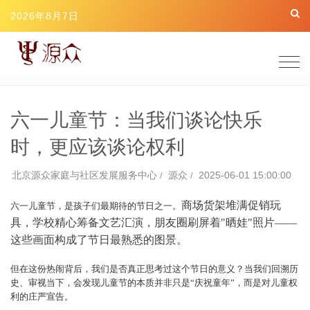
2026年8月7日
Togg
navig
六一儿童节：当我们谈论快乐
时，更应该谈论权利
北京源众家庭与社区发展服务中心
源众
2025-06-01 15:00:00
商场货架堆满促销玩
六一儿童节，是孩子们最期待的节日之一。
具，学校精心筹备文艺汇演，朋友圈刷屏着"晒娃"照片——
这些画面构成了节日最熟悉的图景。
但在这份热闹背后，我们是否真正思考过这个节日的意义？当我们回溯历
史、审视当下，会发现儿童节的本质并非只是“庆祝童年”，而是对儿童权
利的庄严宣告。