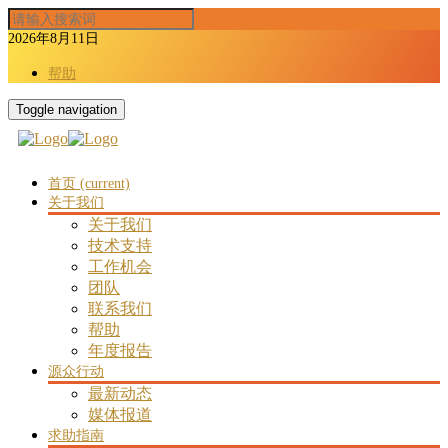
2026年8月11日
帮助
Toggle navigation
首页
(current)
关于我们
关于我们
技术支持
工作机会
团队
联系我们
帮助
年度报告
源众行动
最新动态
媒体报道
求助指南