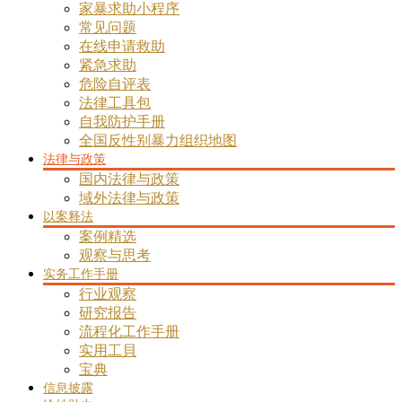
家暴求助小程序
常见问题
在线申请救助
紧急求助
危险自评表
法律工具包
自我防护手册
全国反性别暴力组织地图
法律与政策
国内法律与政策
域外法律与政策
以案释法
案例精选
观察与思考
实务工作手册
行业观察
研究报告
流程化工作手册
实用工貝
宝典
信息披露