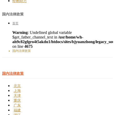
给她助力
国内法律政策
首页
Warning
: Undefined global variable
$get_father_channel_text in
/usr/home/wh-
ah9c82gfgro4t5akdu1/htdocs/sites/bjyuanzhong/legacy_sou
on line
4675
国内法律政策
国内法律政策
北京
上海
天津
重庆
广东
福建